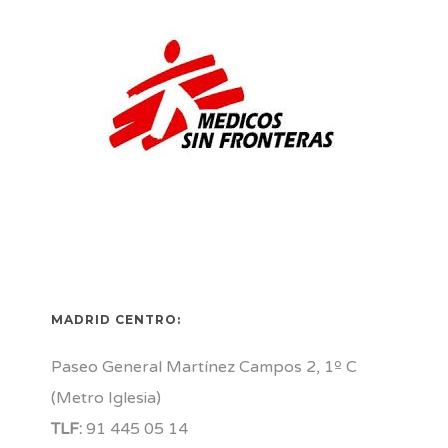
MADRID CENTRO:
Paseo General Martínez Campos 2, 1º C
(Metro Iglesia)
TLF:
91 445 05 14